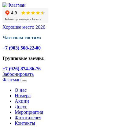
Хорошее место 2026
Частным гостям:
+7 (903) 508-22-00
Групповые заезды:
+7 (926) 874-86-76
Забронировать
Флагман
O нас
Номера
Акции
Досуг
Мероприятия
Фотогалерея
Контакты