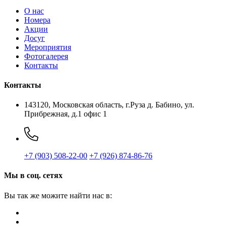
O нас
Номера
Акции
Досуг
Мероприятия
Фотогалерея
Контакты
Контакты
143120, Московская область, г.Руза
д. Бабино, ул.
Прибрежная, д.1
офис 1
+7 (903) 508-22-00
+7 (926) 874-86-76
Мы в соц. сетях
Вы так же можите найти нас в: