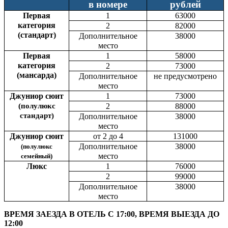
в номере
рублей
Первая
1
63000
категория
2
82000
(стандарт)
Дополнительное
38000
место
Первая
1
58000
категория
2
73000
(мансарда)
Дополнительное
не предусмотрено
место
Джуниор сюит
1
73000
(полулюкс
2
88000
стандарт)
Дополнительное
38000
место
Джуниор сюит
от 2 до 4
131000
Дополнительное
38000
(полулюкс
место
семейный)
Люкс
1
76000
2
99000
Дополнительное
38000
место
ВРЕМЯ ЗАЕЗДА В ОТЕЛЬ С 17:00, ВРЕМЯ ВЫЕЗДА ДО
12:00