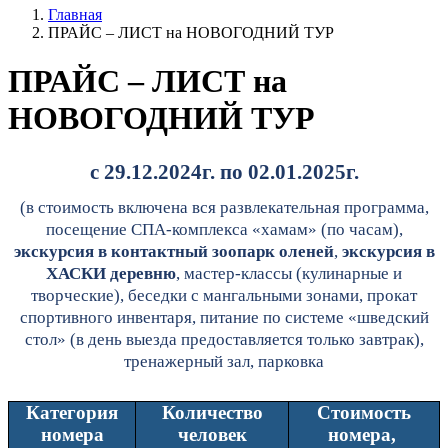
Главная
ПРАЙС – ЛИСТ на НОВОГОДНИЙ ТУР
ПРАЙС – ЛИСТ на
НОВОГОДНИЙ ТУР
с 29.12.2024г. по 02.01.2025г.
(в стоимость включена вся развлекательная программа,
посещение СПА-комплекса «хамам» (по часам),
экскурсия в контактный зоопарк оленей
,
экскурсия в
ХАСКИ деревню
, мастер-классы (кулинарные и
творческие), беседки с мангальными зонами, прокат
спортивного инвентаря, питание по системе «шведский
стол» (в день выезда предоставляется только завтрак),
тренажерный зал, парковка
Категория
Количество
Стоимость
номера
человек
номера,