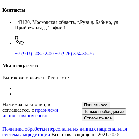
Контакты
143120, Московская область, г.Руза
д. Бабино, ул.
Прибрежная, д.1
офис 1
+7 (903) 508-22-00
+7 (926) 874-86-76
Мы в соц. сетях
Вы так же можите найти нас в:
Нажимая на кнопки, вы
Принять все
соглашаетесь с
правилами
Только необходимые
использования cookie
Отклонить все
Политика обработки персональных данных
национальная
система аккредитации
Все права защищены 2021-2026