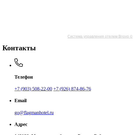
Система управления отелем Bnovo ©
Контакты
Телефон
+7 (903) 508-22-00
+7 (926) 874-86-76
Email
go@flagmanhotel.ru
Адрес