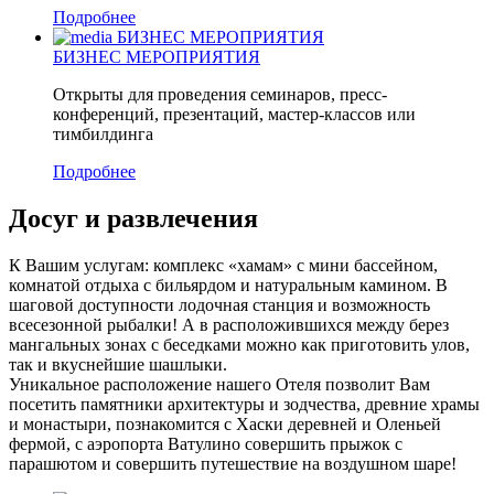
Подробнее
БИЗНЕС МЕРОПРИЯТИЯ
БИЗНЕС МЕРОПРИЯТИЯ
Открыты для проведения семинаров, пресс-
конференций, презентаций, мастер-классов или
тимбилдинга
Подробнее
Досуг и развлечения
К Вашим услугам: комплекс «хамам» с мини бассейном,
комнатой отдыха с бильярдом и натуральным камином. В
шаговой доступности лодочная станция и возможность
всесезонной рыбалки! А в расположившихся между берез
мангальных зонах с беседками можно как приготовить улов,
так и вкуснейшие шашлыки.
Уникальное расположение нашего Отеля позволит Вам
посетить памятники архитектуры и зодчества, древние храмы
и монастыри, познакомится с Хаски деревней и Оленьей
фермой, с аэропорта Ватулино совершить прыжок с
парашютом и совершить путешествие на воздушном шаре!