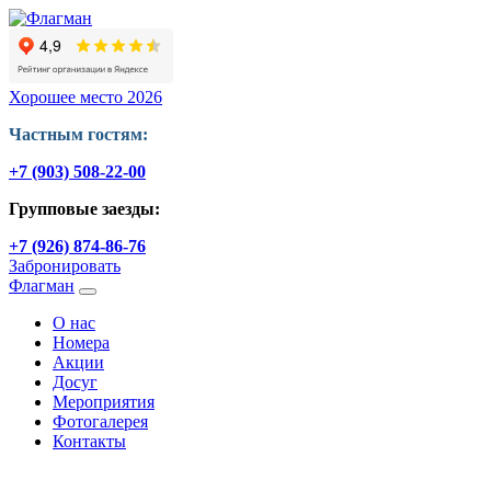
Хорошее место 2026
Частным гостям:
+7 (903) 508-22-00
Групповые заезды:
+7 (926) 874-86-76
Забронировать
Флагман
O нас
Номера
Акции
Досуг
Мероприятия
Фотогалерея
Контакты