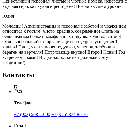
Приветливый персонал, чистые и уютные номера, невероятно
вкусная сербская кухня в ресторане! Все на высшем уровне!
Юлия
Молодцы! Администрация и персонал с заботой и уважением
относится к гостям. Чисто, красиво, современно! Спать на
белоснежном белье и комфортных подушках удовольствие!
Отдельное спасибо за организацию и щедрые угощения 1
января! Плов, уха из морепродуктов, ягненок, телёнок и
барагек на вертелях! Потрясающе вкусно! Второй Новый Год
встречаем с вами! И с удовольствием продолжим эту
традицию!)
Контакты
Телефон
+7 (903) 508-22-00
+7 (926) 874-86-76
Email