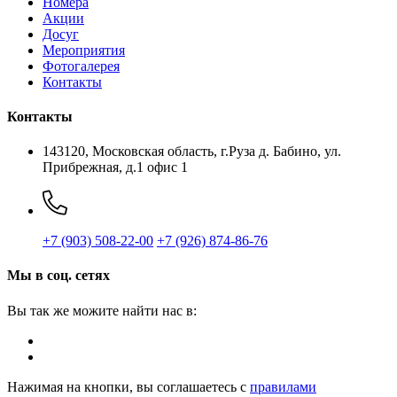
Номера
Акции
Досуг
Мероприятия
Фотогалерея
Контакты
Контакты
143120, Московская область, г.Руза
д. Бабино, ул.
Прибрежная, д.1
офис 1
+7 (903) 508-22-00
+7 (926) 874-86-76
Мы в соц. сетях
Вы так же можите найти нас в:
Нажимая на кнопки, вы соглашаетесь с
правилами