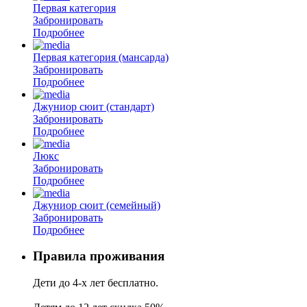
Первая категория
Забронировать
Подробнее
Первая категория (мансарда)
Забронировать
Подробнее
Джуниор сюит (стандарт)
Забронировать
Подробнее
Люкс
Забронировать
Подробнее
Джуниор сюит (семейный)
Забронировать
Подробнее
Правила проживания
Дети до 4-х лет бесплатно.